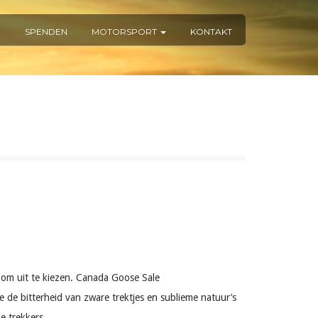
R
SPENDEN
MOTORSPORT
KONTAKT
s om uit te kiezen. Canada Goose Sale
de bitterheid van zware trektjes en sublieme natuur’s
e trekkers.