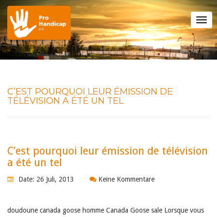
Tog
nav
C’EST POURQUOI LEUR ÉMISSION DE
TÉLÉVISION A ÉTÉ UN TEL
C’est pourquoi leur émission de télévision
a été un tel
Date: 26 Juli, 2013
Keine Kommentare
doudoune canada goose homme Canada Goose sale Lorsque vous