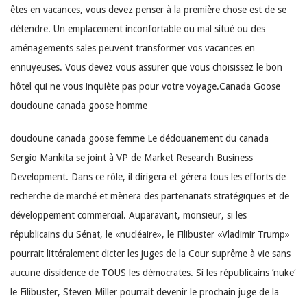
êtes en vacances, vous devez penser à la première chose est de se
détendre. Un emplacement inconfortable ou mal situé ou des
aménagements sales peuvent transformer vos vacances en
ennuyeuses. Vous devez vous assurer que vous choisissez le bon
hôtel qui ne vous inquiète pas pour votre voyage.Canada Goose
doudoune canada goose homme
doudoune canada goose femme Le dédouanement du canada
Sergio Mankita se joint à VP de Market Research Business
Development. Dans ce rôle, il dirigera et gérera tous les efforts de
recherche de marché et mènera des partenariats stratégiques et de
développement commercial. Auparavant, monsieur, si les
républicains du Sénat, le «nucléaire», le Filibuster «Vladimir Trump»
pourrait littéralement dicter les juges de la Cour suprême à vie sans
aucune dissidence de TOUS les démocrates. Si les républicains ’nuke‘
le Filibuster, Steven Miller pourrait devenir le prochain juge de la