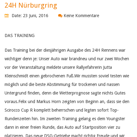
24H Nürburgring
Date: 23 Juni, 2016
Keine Kommentare
DAS TRAINING
Das Training bei der diesjährigen Ausgabe des 24H Rennens war
wichtiger denn je: Unser Auto war brandneu und nur zwei Wochen
vor der Veranstaltung meldete unsere Rallyefahrerin Jutta
Kleinschmidt einen gebrochenen Fuß.Wir mussten soviel testen wie
möglich und die beste Abstimmung für trockenen und nassen
Untergrund finden, denn die Wetterprognose sagte nichts Gutes
voraus.Felix und Markus Horn zeigten von Beginn an, dass sie den
Scirocco Cup R komplett beherrschen und legten sofort Top-
Rundenzeiten hin. Im zweiten Training gelang es dem Youngster
dann in einer freien Runde, das Auto auf Startposition vier zu
platzieren. Das neue DSG-Getriebe macht richtig Freude und wir